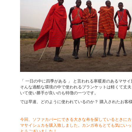
「 一日の中に四季がある 」 と言われる寒暖差のあるマサ
そんな過酷な環境の中で使われるブランケットは軽くて丈夫
いて使い勝手が良いのも特徴の一つです。
では早速、どのように使われているのか？ 購入されたお客
今回、ソファカバーにできる大きな布を探しているときにカ
マサイシュカを購入致しました。カンガ布もとても気にいっ
とうございました！