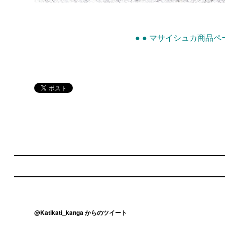
● ● マサイシュカ商品ペー
@Katikati_kanga からのツイート