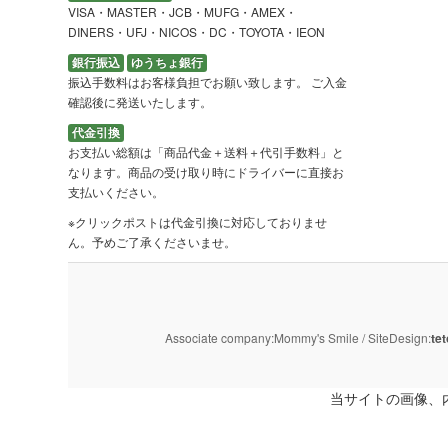
VISA・MASTER・JCB・MUFG・AMEX・
DINERS・UFJ・NICOS・DC・TOYOTA・IEON
銀行振込
ゆうちょ銀行
振込手数料はお客様負担でお願い致します。 ご入金
確認後に発送いたします。
代金引換
お支払い総額は「商品代金＋送料＋代引手数料」と
なります。商品の受け取り時にドライバーに直接お
支払いください。
※クリックポストは代金引換に対応しておりませ
ん。予めご了承くださいませ。
Associate company:Mommy's Smile / SiteDesign:
tet
当サイトの画像、