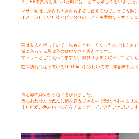
く、FBで貴店を見つけた時には、とても嬉しく思いました
マサイ布は、厚さも大きさも多様に使えるので、とても楽し
イメージしていた物とピッタリの、とても素敵なマサイシュ
実は友人が持っていて、私もすぐ欲しくなったので注文させ
気に入ってる所は色の鮮やかさと大きさです。
マフラーとして使ってますが、肌触りが良く暖かくてとても
在庫切れになっている10019msも欲しいので、季節関係
青と赤の鮮やかな色に惹かれました。
色のあわせ方で色んな柄を表現できるので織物はあきません
また可愛い色あわせの布をチェックしていきたいと思います