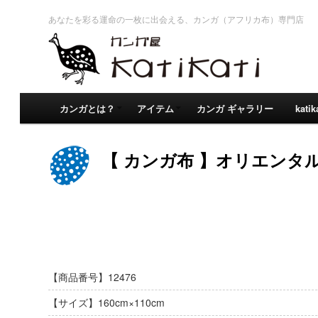
あなたを彩る運命の一枚に出会える、カンガ（アフリカ布）専門店
カンガとは？
アイテム
カンガ ギャラリー
kati
【 カンガ布 】オリエンタル
【商品番号】12476
【サイズ】160cm×110cm