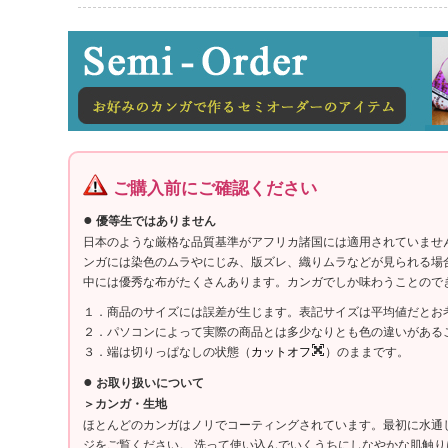
ご購入前にご確認ください
●
優等生ではありません
日本のような厳格な品質基準がアフリカ諸国には適用されていませ
ンガには染色のムラやにじみ、版ズレ、織りムラなどが見られる場
中には優秀な布がたくさんあります。カンガでしか味わうことので
１．商品のサイズには誤差が生じます。表記サイズは平均値だとお
２．パソコンによって実際の商品とは多少なりとも色の違いがある
３．端は切りっぱなしの状態（
カットオフ
）のままです。
●
お取り扱いについて
＞カンガ・生地
ほとんどのカンガはノリでコーティングされています。最初に水通
ジをご覧ください。 洗って使い込んでいくうちにしなやかな肌触