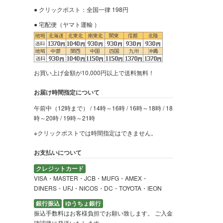
● クリックポスト：全国一律 198円
● 宅配便（ヤマト運輸 ）
お買い上げ金額が10,000円以上で送料無料！
お届け時間指定について
午前中（12時まで） / 14時～16時 / 16時～18時 / 18
時～20時 / 19時～21時
※クリックポストでは時間指定はできません。
お支払いについて
クレジットカード
VISA・MASTER・JCB・MUFG・AMEX・
DINERS・UFJ・NICOS・DC・TOYOTA・IEON
銀行振込
ゆうちょ銀行
振込手数料はお客様負担でお願い致します。 ご入金
確認後に発送いたします。