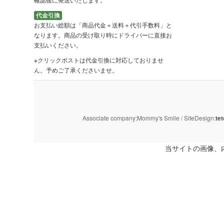
代金引換
お支払い総額は「商品代金＋送料＋代引手数料」と
なります。商品の受け取り時にドライバーに直接お
支払いください。
※クリックポストは代金引換に対応しておりませ
ん。予めご了承くださいませ。
Associate company:Mommy's Smile / SiteDesign:
tet
当サイトの画像、