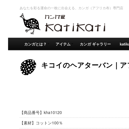
あなたを彩る運命の一枚に出会える、カンガ（アフリカ布）専門店
カンガとは？
アイテム
カンガ ギャラリー
kati
キコイのヘアターバン｜ア
【商品番号】kha10120
【素材】コットン100％