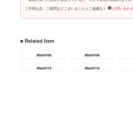
ご不明な点、ご質問などございましたらご遠慮なく
お問い合わ
■ Related Item
kha10103
kha10104
kha10113
kha10114