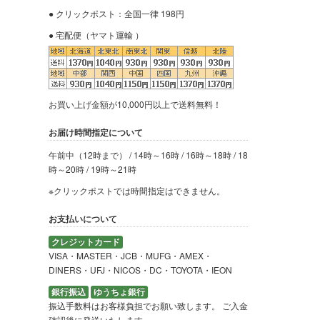
● クリックポスト：全国一律 198円
● 宅配便（ヤマト運輸 ）
お買い上げ金額が10,000円以上で送料無料！
お届け時間指定について
午前中（12時まで） / 14時～16時 / 16時～18時 / 18
時～20時 / 19時～21時
※クリックポストでは時間指定はできません。
お支払いについて
クレジットカード
VISA・MASTER・JCB・MUFG・AMEX・
DINERS・UFJ・NICOS・DC・TOYOTA・IEON
銀行振込
ゆうちょ銀行
振込手数料はお客様負担でお願い致します。 ご入金
確認後に発送いたします。