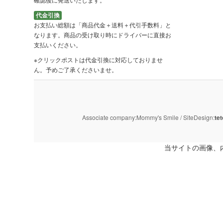
代金引換
お支払い総額は「商品代金＋送料＋代引手数料」と
なります。商品の受け取り時にドライバーに直接お
支払いください。
※クリックポストは代金引換に対応しておりませ
ん。予めご了承くださいませ。
Associate company:Mommy's Smile / SiteDesign:
tet
当サイトの画像、