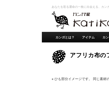
あなたを彩る運命の一枚に出会える、カン
カンガとは？
アイテム
カン
アフリカ布の
※ ひも部分イメージです。 同じ素材