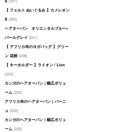
S
(301)
【 フェルト ぬいぐるみ 】カメレオン
S
(265)
ヘアターバン オリエンタルブルー×
パールグレイ
(241)
【 アフリカ布のヨガバッグ 】グリー
ン 花柄
(238)
【 キーホルダー 】ライオン / Lion
(233)
カンガのヘアターバン｜幅広ボリュ
ーム
(232)
アフリカ布のヘアターバン｜パーニ
ュ
(232)
カンガのヘアターバン｜幅広ボリュ
ーム
(232)