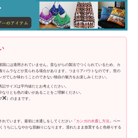
い
諸国には適用されていません。昔ながらの製法でつくられているため、カ
織りムラなどが見られる場合があります。つまりアバウトなのです。世の
ンガでしか味わうことのできない独自の魅力をお楽しみください。
表記サイズは平均値だとお考えください。
少なりとも色の違いがあることをご理解ください。
フ
）のままです。
されています。最初に水通しをしてください「
カンガの水通し方法
」ペー
いくうちにしなやかな肌触りになります。濡れたまま放置すると色移りする