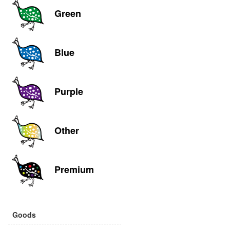
Green
Blue
Purple
Other
Premium
Goods