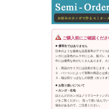
ご購入前にご確認くださ
●
優等生ではありません
日本のような厳格な品質基準がアフリカ
ンガには染色のムラやにじみ、版ズレ、
中には優秀な布がたくさんあります。カ
１．商品のサイズには誤差が生じます。
２．パソコンによって実際の商品とは多
３．端は切りっぱなしの状態（
カットオ
●
お取り扱いについて
＞カンガ・生地
ほとんどのカンガはノリでコーティング
ジをご覧ください。 洗って使い込んで
場合があるので、ご注意ください。