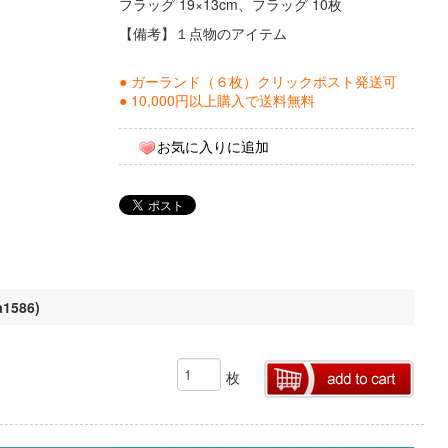
フラッグ 19×13cm、フラッグ 10枚
【備考】１点物のアイテム
● ガーランド（６枚）クリックポスト発送可
● 10,000円以上購入で送料無料
お気に入りに追加
586)
枚