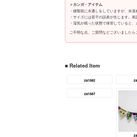
＞カンガ・アイテム
・縫製前に水通しをしていますが、水濡
・サイズには若干の誤差が生じます。表
・湿気が残った状態で保管していると、
ご不明な点、ご質問などございましたら
■ Related Item
za1582
z
za1587
z