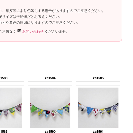
れ、摩擦等により色落ちする場合がありますのでご注意ください。
記サイズは平均値だとお考えください。
カビや変色の原因になりますのでご注意ください。
ご遠慮なく
お問い合わせ
くださいませ。
a1583
za1584
za1585
a1588
za1590
za1591