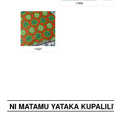
11993
11527
I MATAMU YATAKA KUPALILIWA