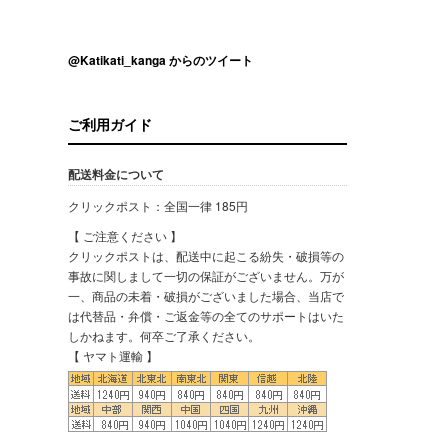
@Katikati_kanga からのツイート
ご利用ガイド
配送料金について
クリックポスト：全国一律 185円
【 ご注意ください 】
クリックポストは、配送中に起こる紛失・破損等の
事故に関しまして一切の保証がございません。万が
一、商品の未着・破損がございました場合、当店で
は代替品・弁償・ご返金等の全てのサポートはいた
しかねます。何卒ご了承ください。
【 ヤマト運輸 】