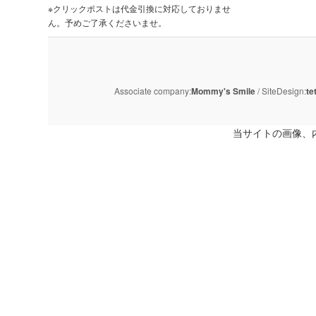
※クリックポストは代金引換に対応しておりませ
ん。予めご了承くださいませ。
Associate company:
Mommy's Smile
/ SiteDesign:
te
当サイトの画像、