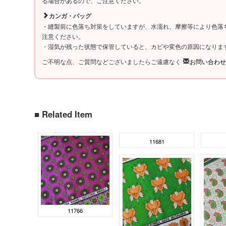
る場合があるので、ご注意ください。
カンガ・バッグ
・縫製前に色落ち対策をしていますが、水濡れ、摩擦等により色落
注意ください。
・湿気が残った状態で保管していると、カビや変色の原因になりま
ご不明な点、ご質問などございましたらご遠慮なく
お問い合わせ
■ Related Item
11681
11766