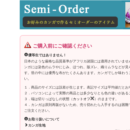
ご購入前にご確認ください
優等生ではありません！
日本のような厳格な品質基準がアフリカ諸国には適用されていませ
ンガには染色のムラやにじみ、ほつれ、版ズレ、織りムラなどが見
す。世の中には優秀な布がたくさんあります。カンガでしか味わう
い。
１．商品のサイズには誤差が生じます。表記サイズは平均値だとお
２．パソコンによって実際の商品とは多少なりとも色の違いがある
３．端は切りっぱなしの状態（
カットオフ
）のままです。
４．カンガは原則再版がないため、売り切れたら入手するのは困難
ご注文ください。
お取り扱いについて
カンガ生地