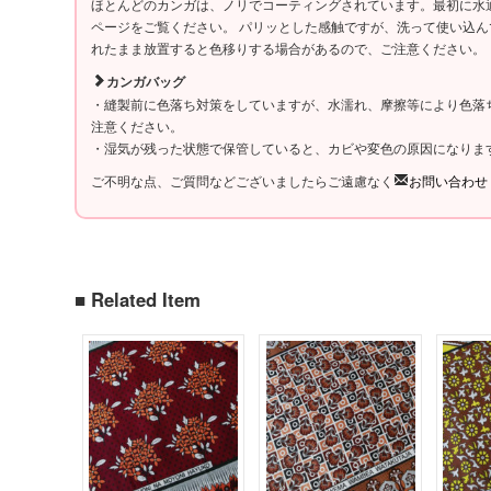
ほとんどのカンガは、ノリでコーティングされています。最初に水
ページをご覧ください。 パリッとした感触ですが、洗って使い込
れたまま放置すると色移りする場合があるので、ご注意ください。
カンガバッグ
・縫製前に色落ち対策をしていますが、水濡れ、摩擦等により色落
注意ください。
・湿気が残った状態で保管していると、カビや変色の原因になりま
ご不明な点、ご質問などございましたらご遠慮なく
お問い合わせ
■ Related Item