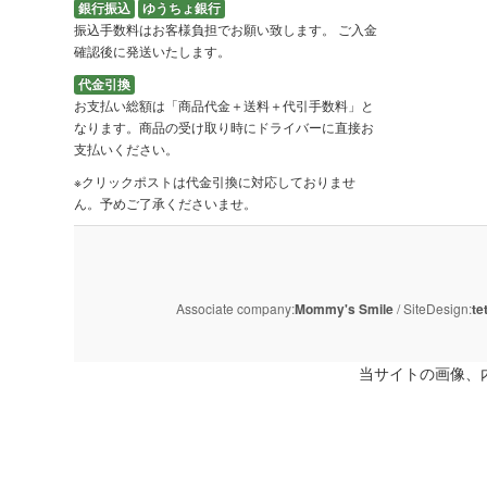
銀行振込
ゆうちょ銀行
振込手数料はお客様負担でお願い致します。 ご入金
確認後に発送いたします。
代金引換
お支払い総額は「商品代金＋送料＋代引手数料」と
なります。商品の受け取り時にドライバーに直接お
支払いください。
※クリックポストは代金引換に対応しておりませ
ん。予めご了承くださいませ。
Associate company:
Mommy's Smile
/ SiteDesign:
te
当サイトの画像、