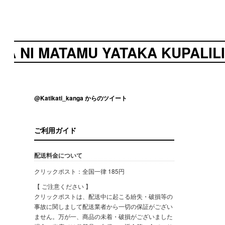
I MATAMU YATAKA KUPALILIWA
@Katikati_kanga からのツイート
ご利用ガイド
配送料金について
クリックポスト：全国一律 185円
【 ご注意ください 】
クリックポストは、配送中に起こる紛失・破損等の
事故に関しまして配送業者から一切の保証がござい
ません。万が一、商品の未着・破損がございました