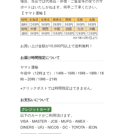
場合、当店では代替品・弁償・ご返金等の全てのサ
ポートはいたしかねます。何卒ご了承ください。
【 ヤマト運輸 】
お買い上げ金額が10,000円以上で送料無料！
お届け時間指定について
ヤマト運輸
午前中（12時まで） / 14時～16時 / 16時～18時 / 18
時～20時 / 19時～21時
※クリックポストでは時間指定はできません。
お支払いについて
クレジットカード
以下のカードがご利用頂けます。
VISA・MASTER・JCB・MUFG・AMEX・
DINERS・UFJ・NICOS・DC・TOYOTA・IEON