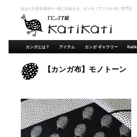
あなたを彩る運命の一枚に出会える、カンガ（アフリカ 布）専門店
カンガとは？
アイテム
カンガ ギャラリー
Kati
【カンガ布】モノトーン