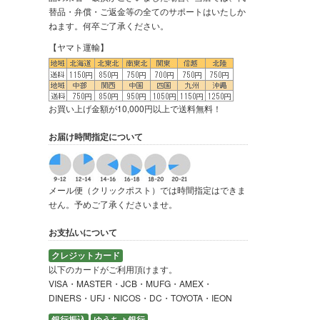
替品・弁償・ご返金等の全てのサポートはいたしか
ねます。何卒ご了承ください。
【ヤマト運輸】
お買い上げ金額が10,000円以上で送料無料！
お届け時間指定について
メール便（クリックポスト）では時間指定はできま
せん。予めご了承くださいませ。
お支払いについて
クレジットカード
以下のカードがご利用頂けます。
VISA・MASTER・JCB・MUFG・AMEX・
DINERS・UFJ・NICOS・DC・TOYOTA・IEON
銀行振込
ゆうちょ銀行