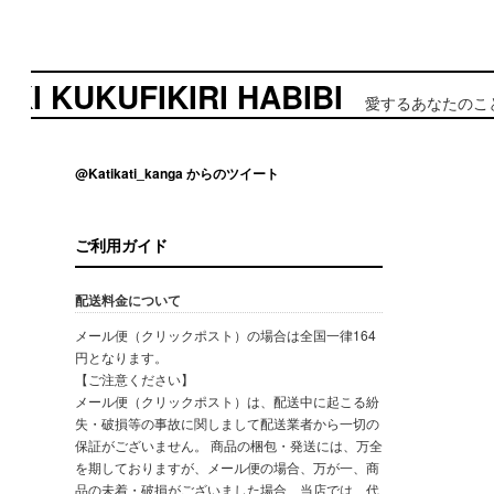
KUKUFIKIRI HABIBI
愛するあなたのことはいく
@Katikati_kanga からのツイート
ご利用ガイド
配送料金について
メール便（クリックポスト）の場合は全国一律164
円となります。
【ご注意ください】
メール便（クリックポスト）は、配送中に起こる紛
失・破損等の事故に関しまして配送業者から一切の
保証がございません。 商品の梱包・発送には、万全
を期しておりますが、メール便の場合、万が一、商
品の未着・破損がございました場合、当店では、代