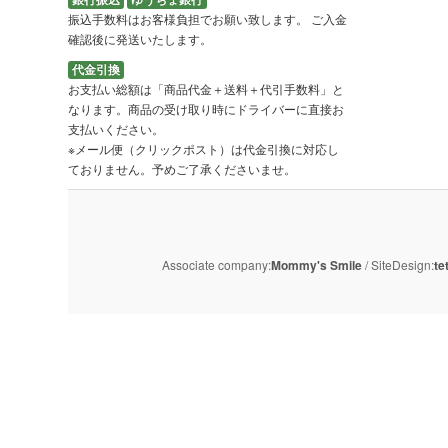
振込手数料はお客様負担でお願い致します。 ご入金
確認後に発送いたします。
代金引換
お支払い総額は「商品代金＋送料＋代引手数料」と
なります。商品の受け取り時にドライバーに直接お
支払いください。
※メール便（クリックポスト）は代金引換に対応し
ておりません。予めご了承くださいませ。
Associate company:
Mommy's Smile
/ SiteDesign:
te