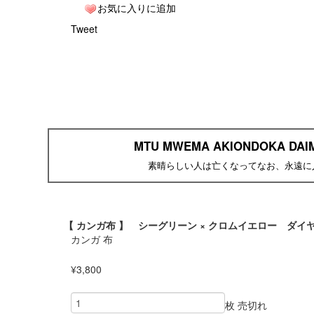
お気に入りに追加
Tweet
MTU MWEMA AKIONDOKA DA
素晴らしい人は亡くなってなお、永遠に
【 カンガ布 】 シーグリーン × クロムイエロー ダイヤモン
カンガ 布
¥3,800
枚
売切れ