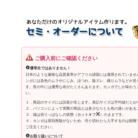
ご購入前にご確認ください
優等生ではありません！
日本のような厳格な品質基準がアフリカ諸国には適用されていませ
ンガには染色のムラやにじみ、ほつれ、版ズレ、織りムラなどが見
す。世の中には優秀な布がたくさんあります。カンガでしか味わう
い。
１．商品のサイズには誤差が生じます。表記サイズは平均値だとお
２．パソコンによって実際の商品とは多少なりとも色の違いがある
３．端は切りっぱなしの状態（
カットオフ
）のままです。
４．カンガは原則再版がないため、売り切れたら入手するのは困難
ご注文ください。
お取り扱いについて