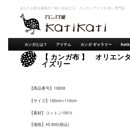
あなたを彩る運命の一枚に出会える、カンガ（アフリカ 布）専門店
カンガとは？
アイテム
カンガ ギャラリー
Kati
【 カンガ布 】 オリエンタ
イズリー
【商品番号】10808
【サイズ】160cm×110cm
【素材】コットン100％
コットン100%
【価格】
¥5,800
(税込)
肌触りのよさ、安心感