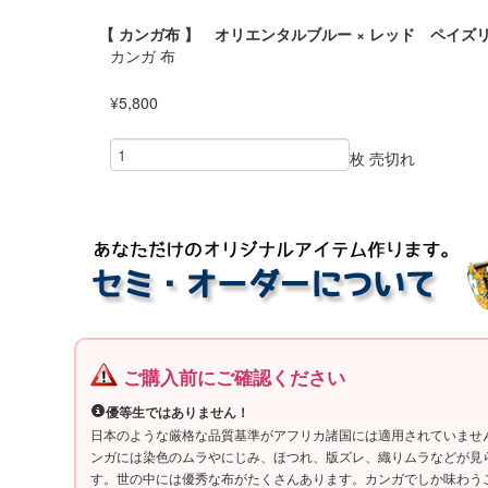
【 カンガ布 】 オリエンタルブルー × レッド ペイズリー 
カンガ 布
¥5,800
枚
売切れ
ご購入前にご確認ください
優等生ではありません！
日本のような厳格な品質基準がアフリカ諸国には適用されていませ
ンガには染色のムラやにじみ、ほつれ、版ズレ、織りムラなどが見
す。世の中には優秀な布がたくさんあります。カンガでしか味わう