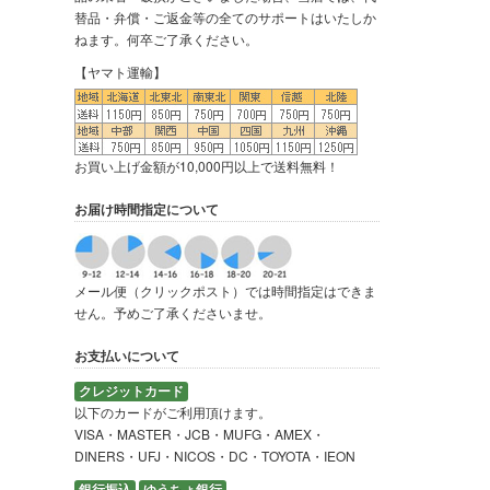
替品・弁償・ご返金等の全てのサポートはいたしか
ねます。何卒ご了承ください。
【ヤマト運輸】
お買い上げ金額が10,000円以上で送料無料！
お届け時間指定について
メール便（クリックポスト）では時間指定はできま
せん。予めご了承くださいませ。
お支払いについて
クレジットカード
以下のカードがご利用頂けます。
VISA・MASTER・JCB・MUFG・AMEX・
DINERS・UFJ・NICOS・DC・TOYOTA・IEON
銀行振込
ゆうちょ銀行