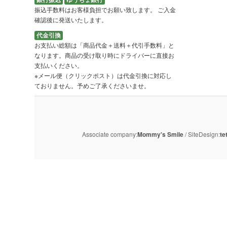
振込手数料はお客様負担でお願い致します。 ご入金
確認後に発送いたします。
代金引換
お支払い総額は「商品代金＋送料＋代引手数料」と
なります。商品の受け取り時にドライバーに直接お
支払いください。
※メール便（クリックポスト）は代金引換に対応し
ておりません。予めご了承くださいませ。
Associate company:
Mommy's Smile
/ SiteDesign:
te