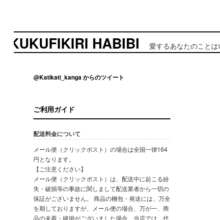
UKUFIKIRI HABIBI
愛するあなたのことはいくら
@Katikati_kanga からのツイート
ご利用ガイド
配送料金について
メール便（クリックポスト）の場合は全国一律164
円となります。
【ご注意ください】
メール便（クリックポスト）は、配送中に起こる紛
失・破損等の事故に関しまして配送業者から一切の
保証がございません。 商品の梱包・発送には、万全
を期しておりますが、メール便の場合、万が一、商
品の未着・破損がございました場合、当店では、代